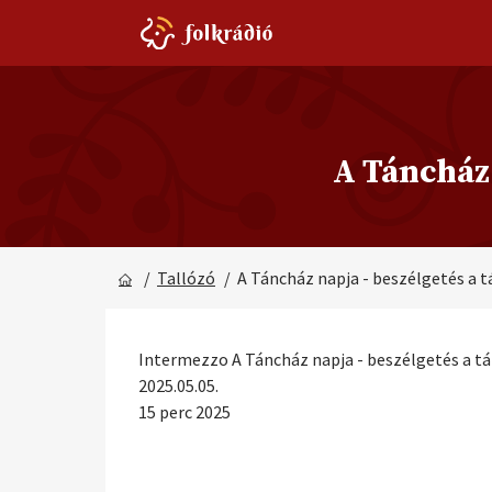
A Táncház
/
Tallózó
/ A Táncház napja - beszélgetés 
Intermezzo A Táncház napja - beszélgetés a
2025.05.05.
15 perc 2025