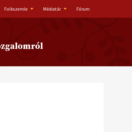
Folkszemle
Médiatár
Fórum
ozgalomról