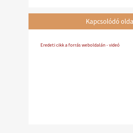
Kapcsolódó olda
Eredeti cikk a forrás weboldalán - videó