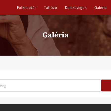
Folknaptár
Tallózó
Dalszövegek
Galéria
Galéria