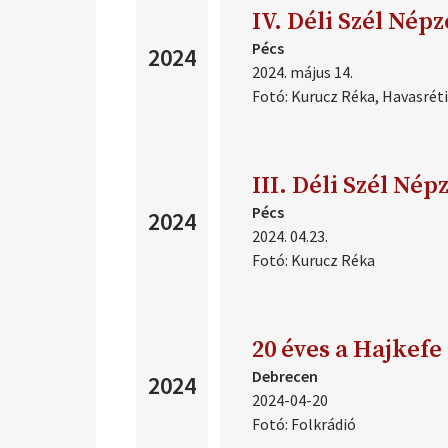
IV. Déli Szél Nép
Pécs
2024
2024. május 14.
Fotó:
Kurucz Réka,
Havasréti
III. Déli Szél Né
Pécs
2024
2024. 04.23.
Fotó:
Kurucz Réka
20 éves a Hajkefe
Debrecen
2024
2024-04-20
Fotó:
Folkrádió