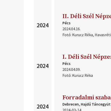
II. Déli Szél Nép
Pécs
2024
2024.04.16.
Fotó:
Kurucz Réka, Havasréti
I. Déli Szél Népz
Pécs
2024
2024.04.09.
Fotó:
Kurucz Réka
Forradalmi szaba
Debrecen, Hajdú Táncegyüt
2024
2024-03-14