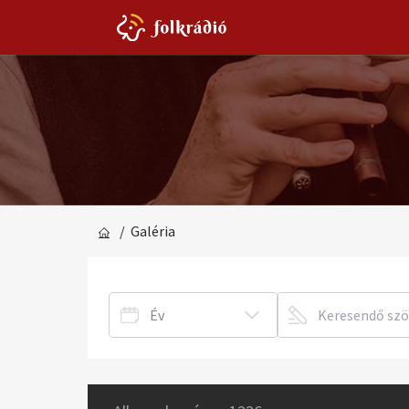
/ Galéria
Év
2026
2025
2024