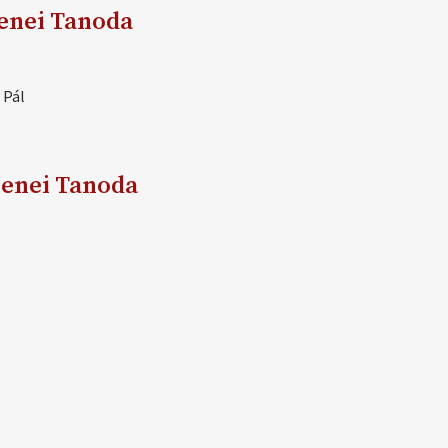
zenei Tanoda
 Pál
pzenei Tanoda