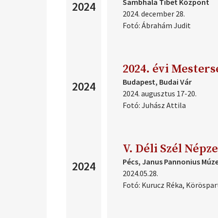
Sambhala Tibet Központ
2024
2024. december 28.
Fotó:
Ábrahám Judit
2024. évi Mester
Budapest, Budai Vár
2024
2024. augusztus 17-20.
Fotó:
Juhász Attila
V. Déli Szél Népz
Pécs, Janus Pannonius Múz
2024
2024.05.28.
Fotó:
Kurucz Réka, Köröspar