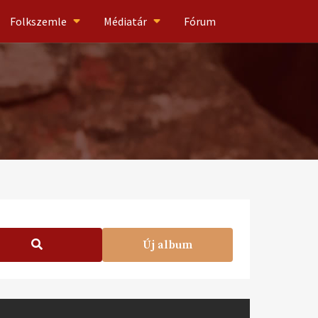
Folkszemle
Médiatár
Fórum
Új album