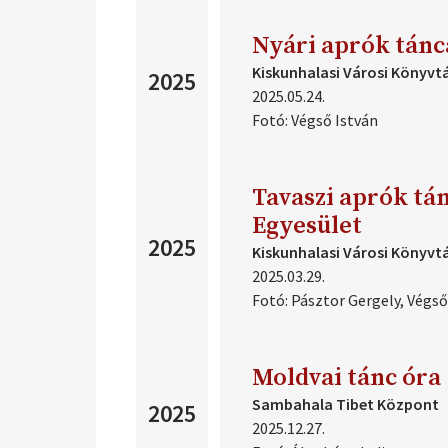
Nyári aprók tánc
Kiskunhalasi Városi Könyvt
2025
2025.05.24.
Fotó:
Végső István
Tavaszi aprók tán
Egyesület
2025
Kiskunhalasi Városi Könyvt
2025.03.29.
Fotó:
Pásztor Gergely,
Végső
Moldvai tánc óra
Sambahala Tibet Központ
2025
2025.12.27.