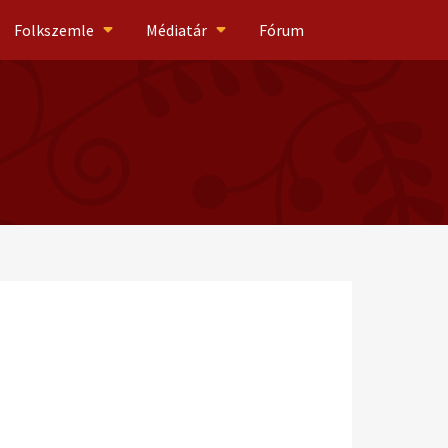
Folkszemle
Médiatár
Fórum