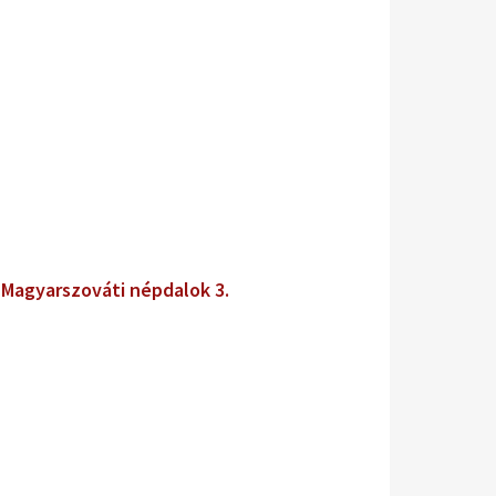
. Magyarszováti népdalok 3.