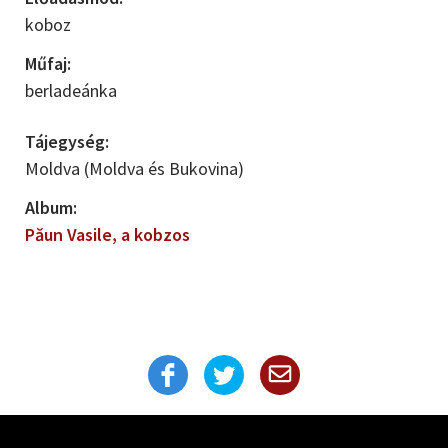
koboz
Műfaj:
berladeánka
Tájegység:
Moldva (Moldva és Bukovina)
Album:
Păun Vasile, a kobzos