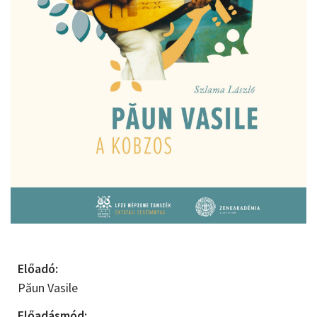
Előadó:
Păun Vasile
Előadásmód: