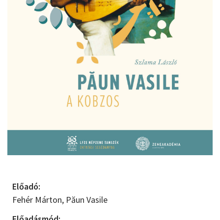
Előadó:
Fehér Márton,
Păun Vasile
Előadásmód: