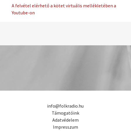
A felvétel elérhető a kötet virtuális mellékletében a
Youtube-on
info@folkradio.hu
Támogatóink
Adatvédelem
Impresszum