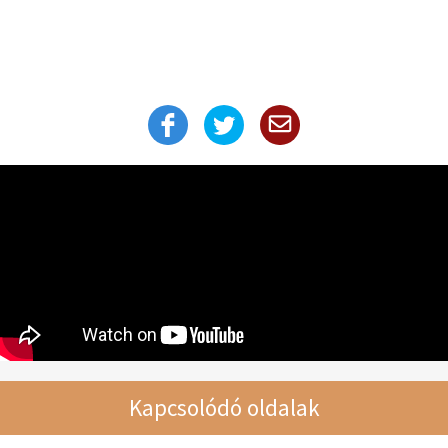
Kapcsolódó oldalak