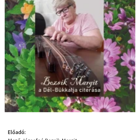
Előadó: