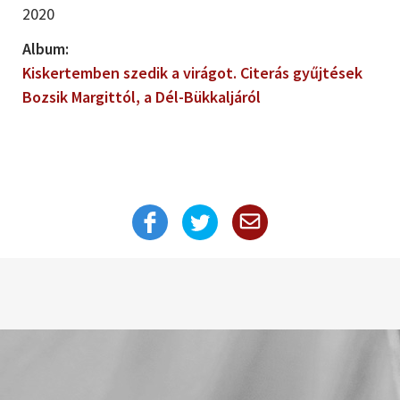
2020
Album:
Kiskertemben szedik a virágot. Citerás gyűjtések
Bozsik Margittól, a Dél-Bükkaljáról