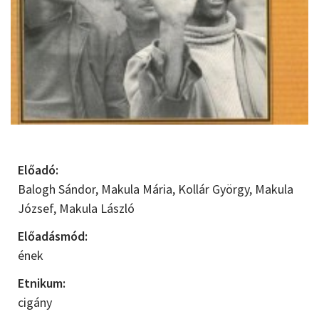
Előadó:
Balogh Sándor,
Makula Mária,
Kollár György,
Makula
József,
Makula László
Előadásmód:
ének
Etnikum:
cigány