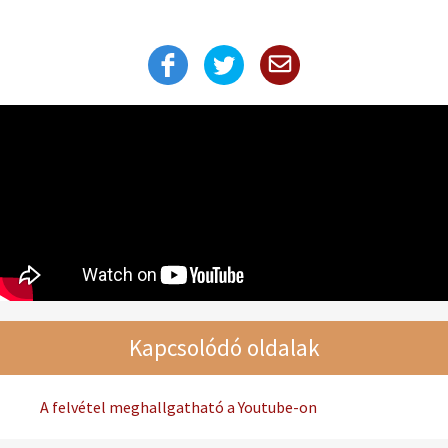
Kapcsolódó oldalak
A felvétel meghallgatható a Youtube-on