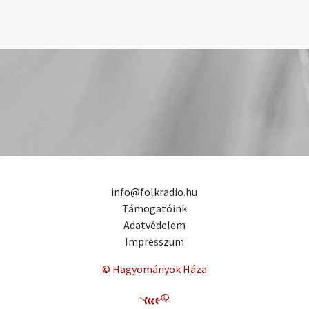
info@folkradio.hu
Támogatóink
Adatvédelem
Impresszum
© Hagyományok Háza