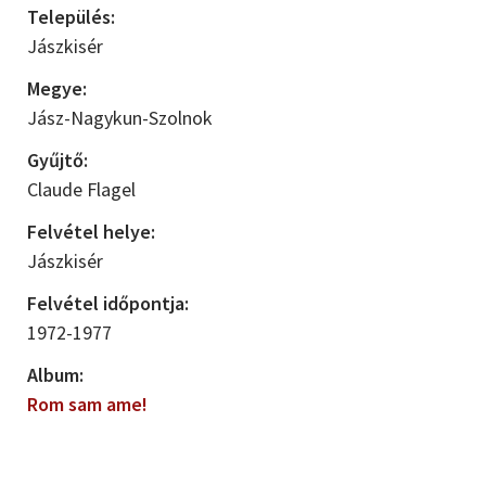
Település:
Jászkisér
Megye:
Jász-Nagykun-Szolnok
Gyűjtő:
Claude Flagel
Felvétel helye:
Jászkisér
Felvétel időpontja:
1972-1977
Album:
Rom sam ame!