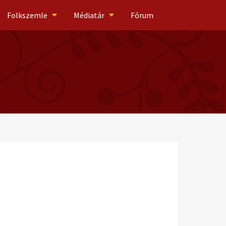
Folkszemle
Médiatár
Fórum