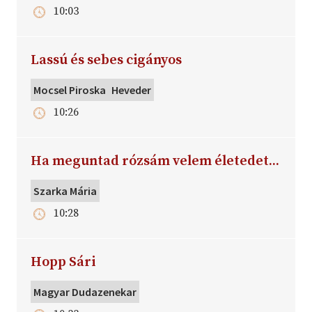
10:03
Lassú és sebes cigányos
Mocsel Piroska
Heveder
10:26
Ha meguntad rózsám velem életedet...
Szarka Mária
10:28
Hopp Sári
Magyar Dudazenekar