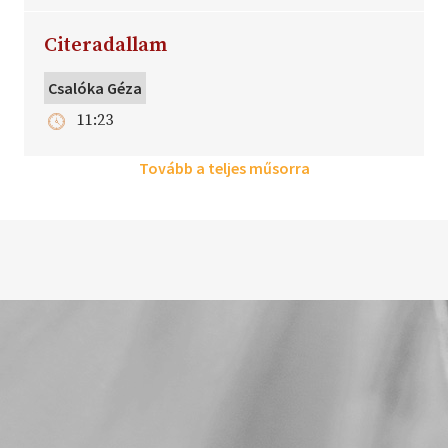
Citeradallam
Csalóka Géza
11:23
Tovább a teljes műsorra