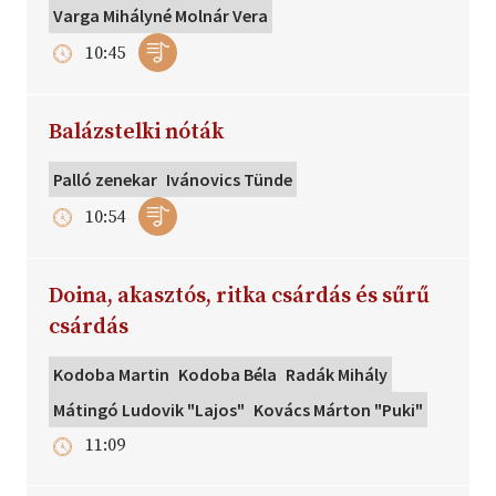
Varga Mihályné Molnár Vera
10:45
Balázstelki nóták
Palló zenekar
Ivánovics Tünde
10:54
Doina, akasztós, ritka csárdás és sűrű
csárdás
Kodoba Martin
Kodoba Béla
Radák Mihály
Mátingó Ludovik "Lajos"
Kovács Márton "Puki"
11:09