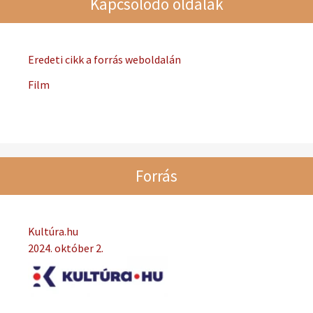
Kapcsolódó oldalak
Eredeti cikk a forrás weboldalán
Film
Forrás
Kultúra.hu
2024. október 2.