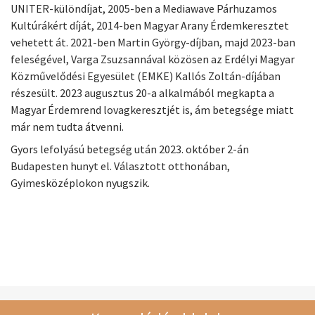
UNITER-különdíjat, 2005-ben a Mediawave Párhuzamos
Kultúrákért díját, 2014-ben Magyar Arany Érdemkeresztet
vehetett át. 2021-ben Martin György-díjban, majd 2023-ban
feleségével, Varga Zsuzsannával közösen az Erdélyi Magyar
Közművelődési Egyesület (EMKE) Kallós Zoltán-díjában
részesült. 2023 augusztus 20-a alkalmából megkapta a
Magyar Érdemrend lovagkeresztjét is, ám betegsége miatt
már nem tudta átvenni.
Gyors lefolyású betegség után 2023. október 2-án
Budapesten hunyt el. Választott otthonában,
Gyimesközéplokon nyugszik.