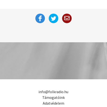
info@folkradio.hu
Támogatóink
Adatvédelem