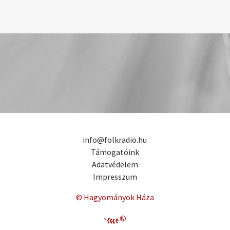
info@folkradio.hu
Támogatóink
Adatvédelem
Impresszum
© Hagyományok Háza