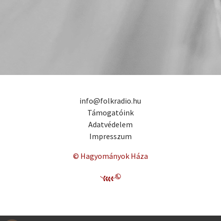
info@folkradio.hu
Támogatóink
Adatvédelem
Impresszum
© Hagyományok Háza