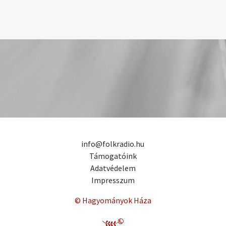
info@folkradio.hu
Támogatóink
Adatvédelem
Impresszum
© Hagyományok Háza