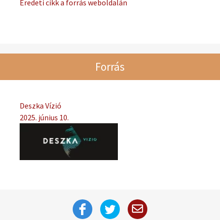
Eredeti cikk a forrás weboldalán
Forrás
Deszka Vízió
2025. június 10.