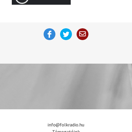
info@folkradio.hu
Támogatóink