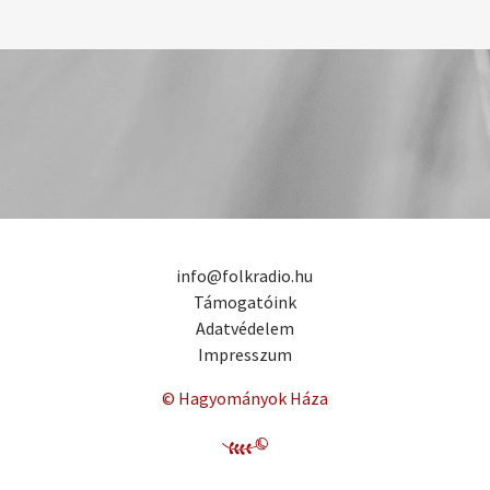
info@folkradio.hu
Támogatóink
Adatvédelem
Impresszum
© Hagyományok Háza