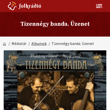
Tizennégy banda. Üzenet
/ Médiatár
/
Albumok
/ Tizennégy banda. Üzenet