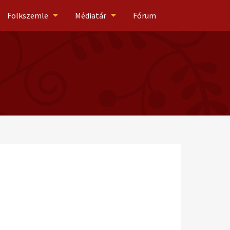
Folkszemle
Médiatár
Fórum