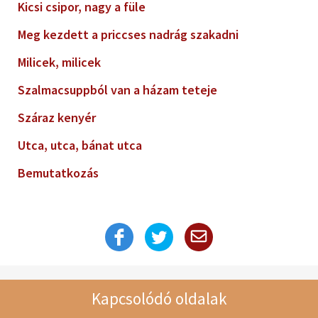
Kicsi csipor, nagy a füle
Meg kezdett a priccses nadrág szakadni
Milicek, milicek
Szalmacsuppból van a házam teteje
Száraz kenyér
Utca, utca, bánat utca
Bemutatkozás
Kapcsolódó oldalak