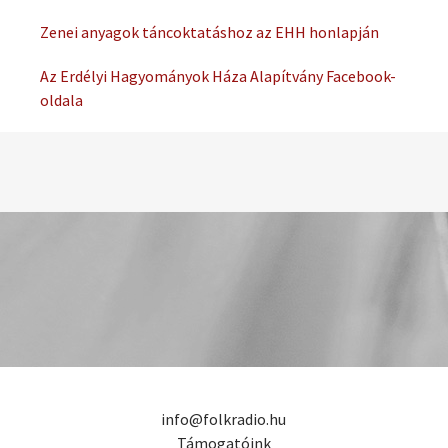
Zenei anyagok táncoktatáshoz az EHH honlapján
Az Erdélyi Hagyományok Háza Alapítvány Facebook-
oldala
info@folkradio.hu
Támogatóink