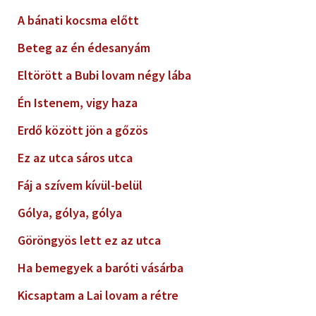
A bánati kocsma előtt
Beteg az én édesanyám
Eltörött a Bubi lovam négy lába
Én Istenem, vigy haza
Erdő között jön a gőzös
Ez az utca sáros utca
Fáj a szívem kívül-belül
Gólya, gólya, gólya
Göröngyös lett ez az utca
Ha bemegyek a baróti vásárba
Kicsaptam a Lai lovam a rétre