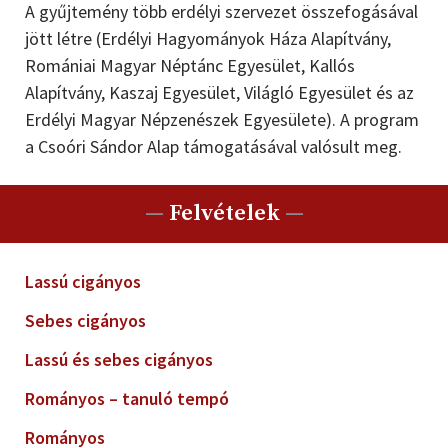
A gyűjtemény több erdélyi szervezet összefogásával
jött létre (Erdélyi Hagyományok Háza Alapítvány,
Romániai Magyar Néptánc Egyesület, Kallós
Alapítvány, Kaszaj Egyesület, Világló Egyesület és az
Erdélyi Magyar Népzenészek Egyesülete). A program
a Csoóri Sándor Alap támogatásával valósult meg.
—
Felvételek
—
Lassú cigányos
Sebes cigányos
Lassú és sebes cigányos
Rományos – tanuló tempó
Rományos