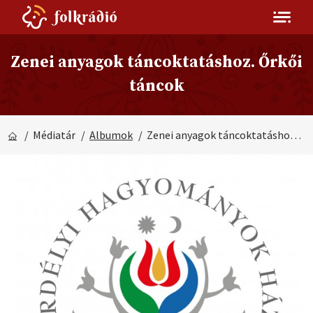
Zenei anyagok táncoktatáshoz. Őrkői
táncok
/ Médiatár
/
Albumok
/ Zenei anyagok táncoktatáshoz. Őrkői táncok