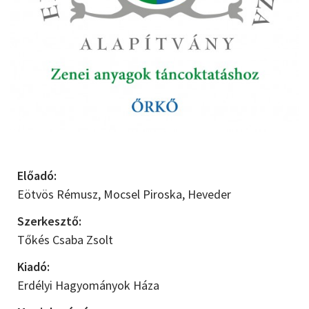
Előadó:
Eötvös Rémusz,
Mocsel Piroska,
Heveder
Szerkesztő:
Tőkés Csaba Zsolt
Kiadó:
Erdélyi Hagyományok Háza