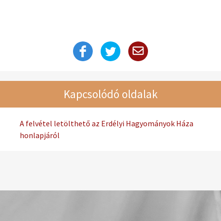
Kapcsolódó oldalak
A felvétel letölthető az Erdélyi Hagyományok Háza
honlapjáról