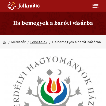
Ha bemegyek a baróti vásárba
/ Médiatár
/
Felvételek
/ Ha bemegyek a baróti vásárba