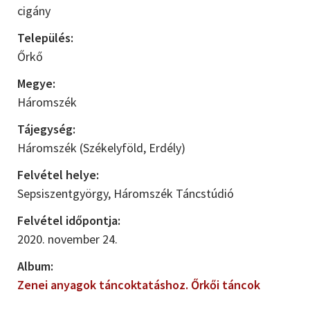
cigány
Település:
Őrkő
Megye:
Háromszék
Tájegység:
Háromszék (Székelyföld, Erdély)
Felvétel helye:
Sepsiszentgyörgy, Háromszék Táncstúdió
Felvétel időpontja:
2020. november 24.
Album:
Zenei anyagok táncoktatáshoz. Őrkői táncok