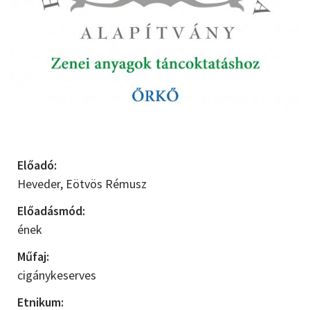
Előadó:
Heveder,
Eötvös Rémusz
Előadásmód:
ének
Műfaj:
cigánykeserves
Etnikum: