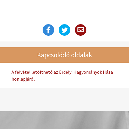
Kapcsolódó oldalak
A felvétel letölthető az Erdélyi Hagyományok Háza
honlapjáról