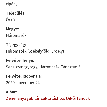
cigány
Település:
Őrkő
Megye:
Háromszék
Tájegység:
Háromszék (Székelyföld, Erdély)
Felvétel helye:
Sepsiszentgyörgy, Háromszék Táncstúdió
Felvétel időpontja:
2020. november 24.
Album:
Zenei anyagok táncoktatáshoz. Őrkői táncok