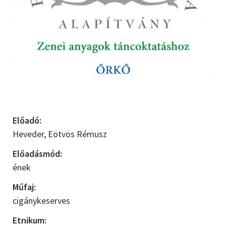
Előadó:
Heveder,
Eötvös Rémusz
Előadásmód:
ének
Műfaj:
cigánykeserves
Etnikum: