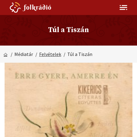
Túl a Tiszán
/ Médiatár
/
Felvételek
/ Túl a Tiszán