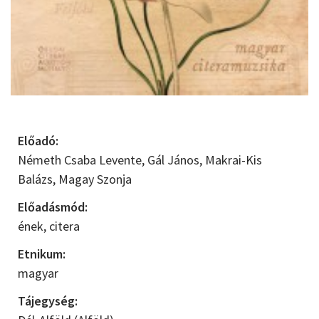
Előadó:
Németh Csaba Levente,
Gál János,
Makrai-Kis
Balázs,
Magay Szonja
Előadásmód:
ének,
citera
Etnikum:
magyar
Tájegység: