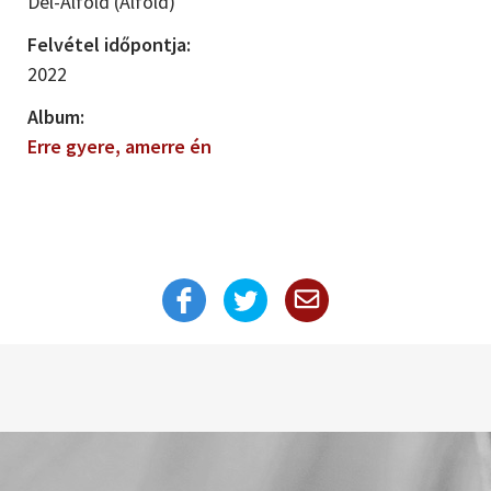
Dél-Alföld (Alföld)
Felvétel időpontja:
2022
Album:
Erre gyere, amerre én