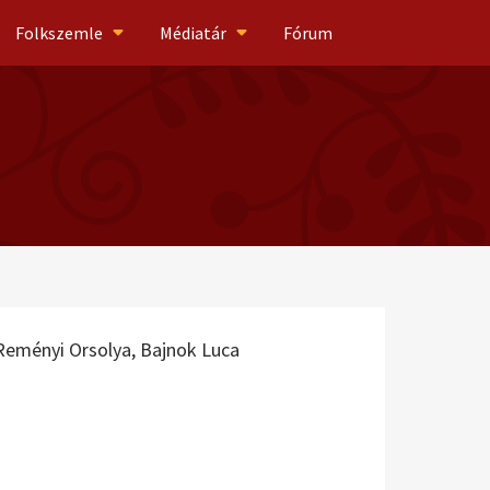
Folkszemle
Médiatár
Fórum
Reményi Orsolya,
Bajnok Luca