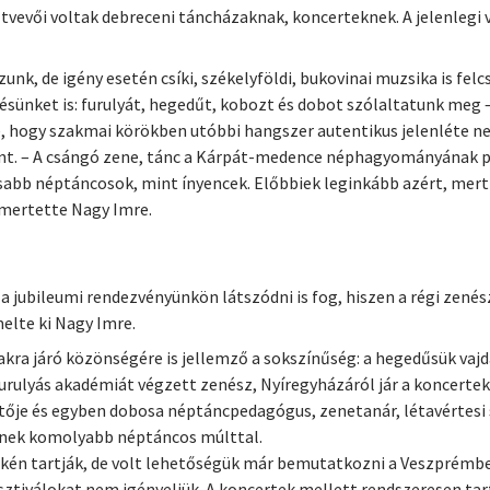
ztvevői voltak debreceni táncházaknak, koncerteknek. A jelenlegi
unk, de igény esetén csíki, székelyföldi, bukovinai muzsika is fel
sünket is: furulyát, hegedűt, kobozt és dobot szólaltatunk meg
hogy szakmai körökben utóbbi hangszer autentikus jelenléte nem
 – A csángó zene, tánc a Kárpát-medence néphagyományának peri
nosabb néptáncosok, mint ínyencek. Előbbiek leginkább azért, me
smertette Nagy Imre.
 a jubileumi rendezvényünkön látszódni is fog, hiszen a régi zenés
elte ki Nagy Imre.
kra járó közönségére is jellemző a sokszínűség: a hegedűsük vajd
urulyás akadémiát végzett zenész, Nyíregyházáról jár a koncertek
tője és egyben dobosa néptáncpedagógus, zenetanár, létavértesi
znek komolyabb néptáncos múlttal.
én tartják, de volt lehetőségük már bemutatkozni a Veszprémben,
 fesztiválokat nem igényeljük. A koncertek mellett rendszeresen t