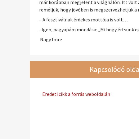
már korábban megjelent a világhálón. Itt volt 
reméljük, hogy jövőben is megszervezhetjük a 
– A fesztiválnak érdekes mottója is volt…
–Igen, nagyapám mondása: „Mi hogy értsünk eg
Nagy Imre
Kapcsolódó olda
Eredeti cikk a forrás weboldalán