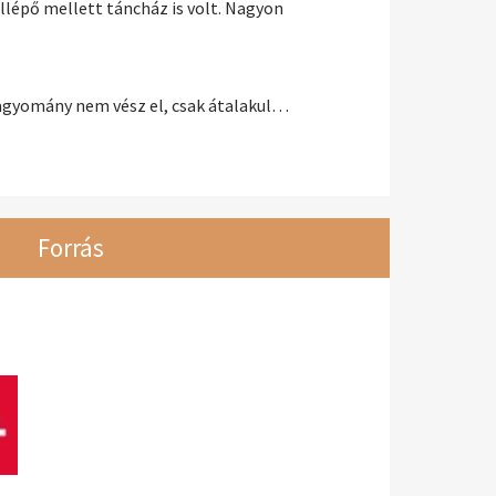
ellépő mellett táncház is volt. Nagyon
hagyomány nem vész el, csak átalakul…
Forrás