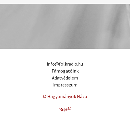
info@folkradio.hu
Támogatóink
Adatvédelem
Impresszum
© Hagyományok Háza