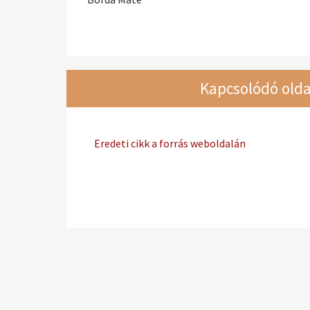
Kapcsolódó olda
Eredeti cikk a forrás weboldalán