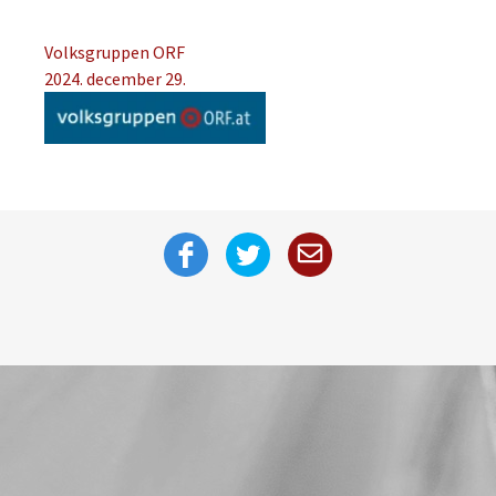
Volksgruppen ORF
2024. december 29.