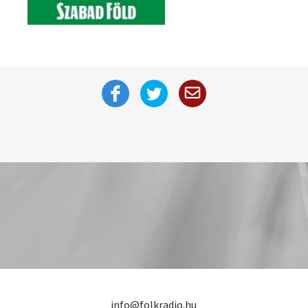
info@folkradio.hu