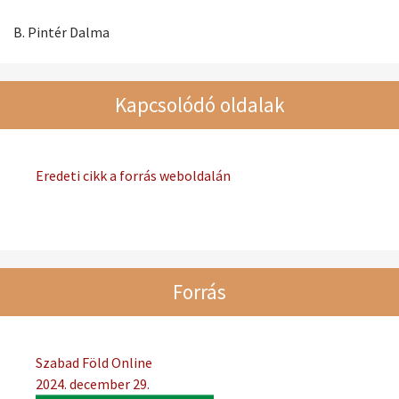
B. Pintér Dalma
Kapcsolódó oldalak
Eredeti cikk a forrás weboldalán
Forrás
Szabad Föld Online
2024. december 29.