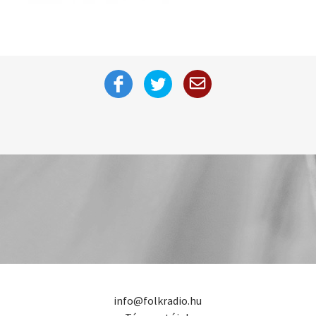
info@folkradio.hu