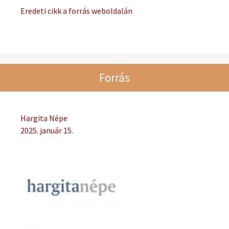
Eredeti cikk a forrás weboldalán
Forrás
Hargita Népe
2025. január 15.