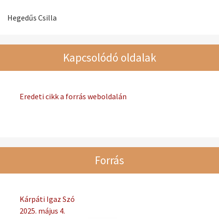
Hegedűs Csilla
Kapcsolódó oldalak
Eredeti cikk a forrás weboldalán
Forrás
Kárpáti Igaz Szó
2025. május 4.