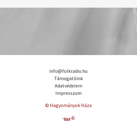
info@folkradio.hu
Támogatóink
Adatvédelem
Impresszum
© Hagyományok Háza