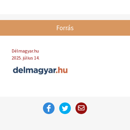
Forrás
Délmagyar.hu
2025. július 14.