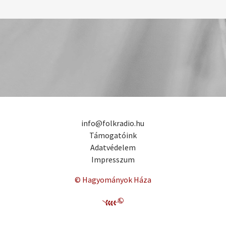
info@folkradio.hu
Támogatóink
Adatvédelem
Impresszum
© Hagyományok Háza