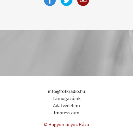
info@folkradio.hu
Támogatóink
Adatvédelem
Impresszum
© Hagyományok Háza