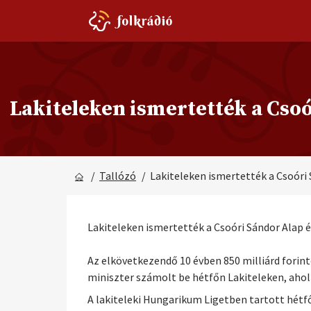
Lakiteleken ismertették a Cso
/
Tallózó
/ Lakiteleken ismertették a Csoóri
Lakiteleken ismertették a Csoóri Sándor Alap 
Az elkövetkezendő 10 évben 850 milliárd forint
miniszter számolt be hétfőn Lakiteleken, ahol
A lakiteleki Hungarikum Ligetben tartott hétf