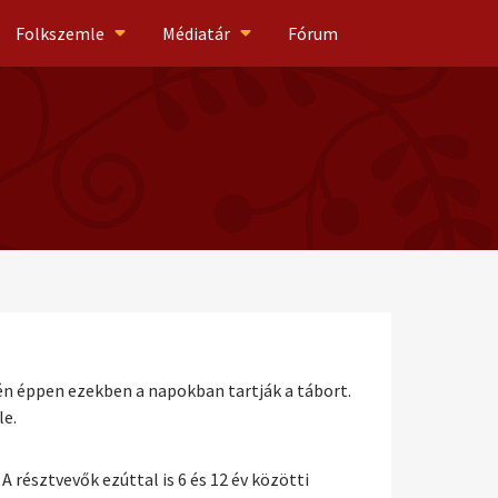
Folkszemle
Médiatár
Fórum
n éppen ezekben a napokban tartják a tábort.
le.
 résztvevők ezúttal is 6 és 12 év közötti