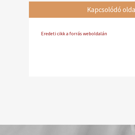
Kapcsolódó olda
Eredeti cikk a forrás weboldalán