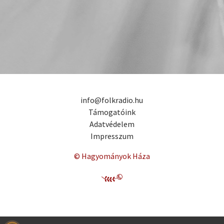
info@folkradio.hu
Támogatóink
Adatvédelem
Impresszum
© Hagyományok Háza