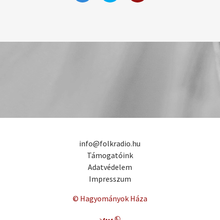
info@folkradio.hu
Támogatóink
Adatvédelem
Impresszum
© Hagyományok Háza