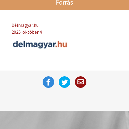
Forrás
Délmagyar.hu
2025. október 4.