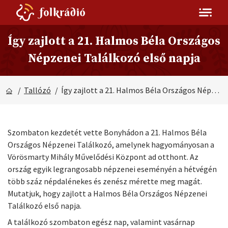
Így zajlott a 21. Halmos Béla Országos
Népzenei Találkozó első napja
/
Tallózó
/ Így zajlott a 21. Halmos Béla Országos Népzenei Találkozó első napja
Szombaton kezdetét vette Bonyhádon a 21. Halmos Béla
Országos Népzenei Találkozó, amelynek hagyományosan a
Vörösmarty Mihály Művelődési Központ ad otthont. Az
ország egyik legrangosabb népzenei eseményén a hétvégén
több száz népdalénekes és zenész mérette meg magát.
Mutatjuk, hogy zajlott a Halmos Béla Országos Népzenei
Találkozó első napja.
A találkozó szombaton egész nap, valamint vasárnap