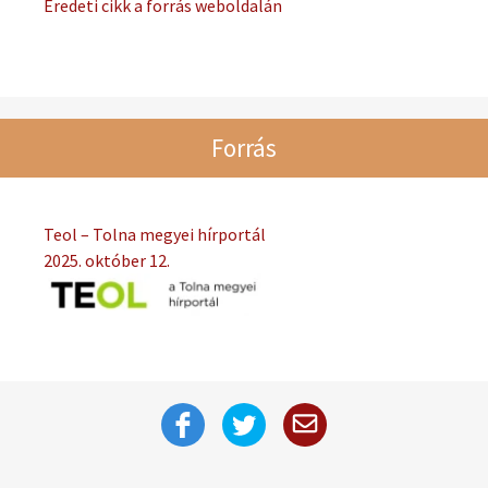
Eredeti cikk a forrás weboldalán
Forrás
Teol – Tolna megyei hírportál
2025. október 12.