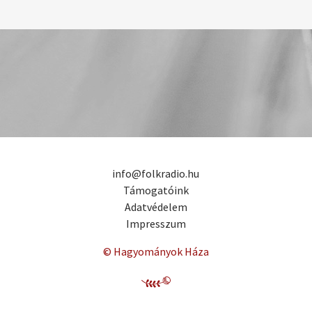
info@folkradio.hu
Támogatóink
Adatvédelem
Impresszum
© Hagyományok Háza