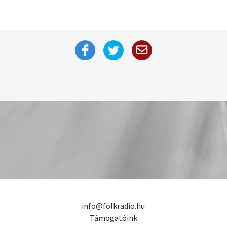
info@folkradio.hu
Támogatóink