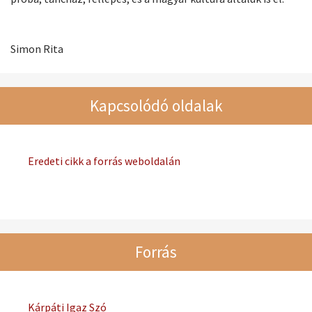
Simon Rita
Kapcsolódó oldalak
Eredeti cikk a forrás weboldalán
Forrás
Kárpáti Igaz Szó