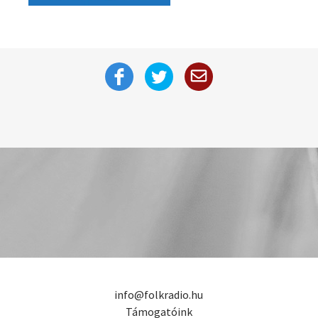
info@folkradio.hu
Támogatóink