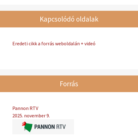
Kapcsolódó oldalak
Eredeti cikk a forrás weboldalán + videó
Forrás
Pannon RTV
2025. november 9.