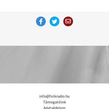
info@folkradio.hu
Támogatóink
Adatvédelem