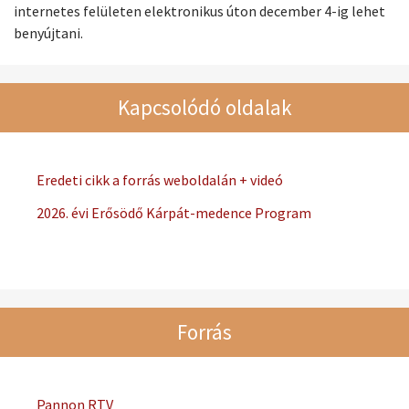
internetes felületen elektronikus úton december 4-ig lehet
benyújtani.
Kapcsolódó oldalak
Eredeti cikk a forrás weboldalán + videó
2026. évi Erősödő Kárpát-medence Program
Forrás
Pannon RTV