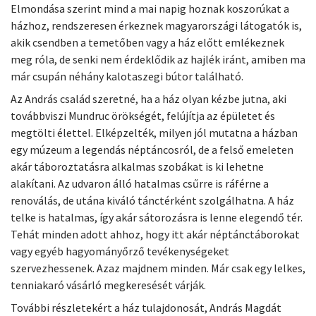
Elmondása szerint mind a mai napig hoznak koszorúkat a
házhoz, rendszeresen érkeznek magyarországi látogatók is,
akik csendben a temetőben vagy a ház előtt emlékeznek
meg róla, de senki nem érdeklődik az hajlék iránt, amiben ma
már csupán néhány kalotaszegi bútor található.
Az András család szeretné, ha a ház olyan kézbe jutna, aki
továbbviszi Mundruc örökségét, felújítja az épületet és
megtölti élettel. Elképzelték, milyen jól mutatna a házban
egy múzeum a legendás néptáncosról, de a felső emeleten
akár táboroztatásra alkalmas szobákat is ki lehetne
alakítani. Az udvaron álló hatalmas csűrre is ráférne a
renoválás, de utána kiváló tánctérként szolgálhatna. A ház
telke is hatalmas, így akár sátorozásra is lenne elegendő tér.
Tehát minden adott ahhoz, hogy itt akár néptánctáborokat
vagy egyéb hagyományőrző tevékenységeket
szervezhessenek. Azaz majdnem minden. Már csak egy lelkes,
tenniakaró vásárló megkeresését várják.
További részletekért a ház tulajdonosát, András Magdát