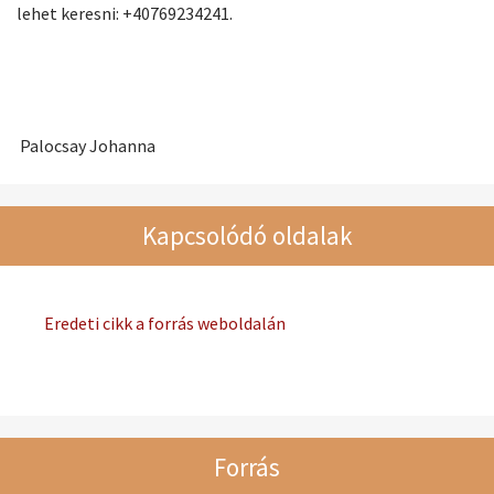
lehet keresni: +40769234241.
Palocsay Johanna
Kapcsolódó oldalak
Eredeti cikk a forrás weboldalán
Forrás