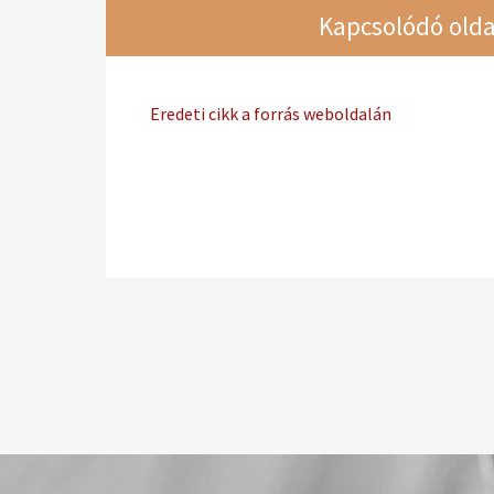
Kapcsolódó olda
Eredeti cikk a forrás weboldalán