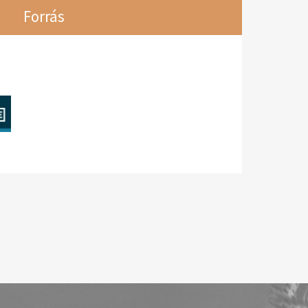
Forrás