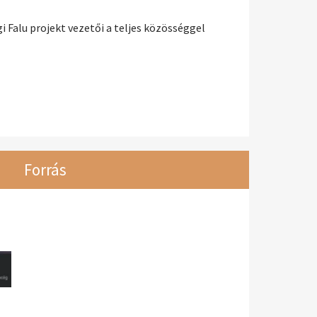
i Falu projekt vezetői a teljes közösséggel
Forrás