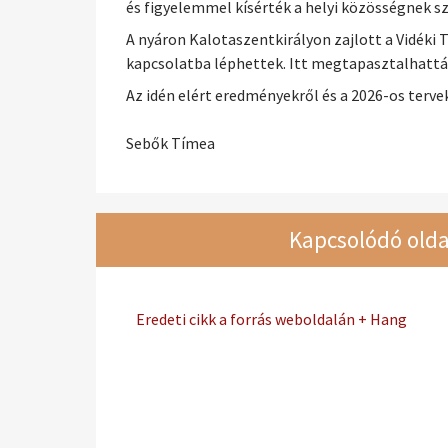
és figyelemmel kísérték a helyi közösségnek 
A nyáron Kalotaszentkirályon zajlott a Vidéki T
kapcsolatba léphettek. Itt megtapasztalhatták
Az idén elért eredményekről és a 2026-os terve
Sebők Tímea
Kapcsolódó olda
Eredeti cikk a forrás weboldalán + Hang