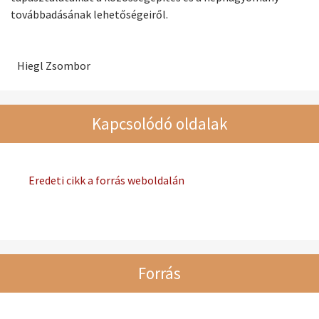
továbbadásának lehetőségeiről.
Hiegl Zsombor
Kapcsolódó oldalak
Eredeti cikk a forrás weboldalán
Forrás