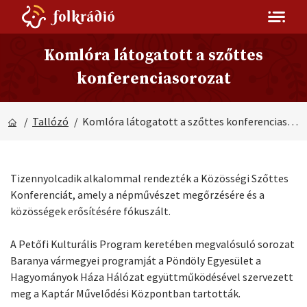
Komlóra látogatott a szőttes
konferenciasorozat
/
Tallózó
/ Komlóra látogatott a szőttes konferenciasorozat
Tizennyolcadik alkalommal rendezték a Közösségi Szőttes
Konferenciát, amely a népművészet megőrzésére és a
közösségek erősítésére fókuszált.
A Petőfi Kulturális Program keretében megvalósuló sorozat
Baranya vármegyei programját a Pöndöly Egyesület a
Hagyományok Háza Hálózat együttműködésével szervezett
meg a Kaptár Művelődési Központban tartották.