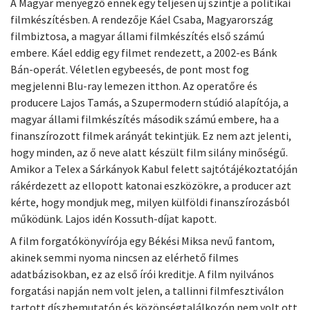
A Magyar menyegző ennek egy teljesen új szintje a politikai
filmkészítésben. A rendezője Káel Csaba, Magyarország
filmbiztosa, a magyar állami filmkészítés első számú
embere. Káel eddig egy filmet rendezett, a 2002-es Bánk
Bán-operát. Véletlen egybeesés, de pont most fog
megjelenni Blu-ray lemezen itthon. Az operatőre és
producere Lajos Tamás, a Szupermodern stúdió alapítója, a
magyar állami filmkészítés második számú embere, ha a
finanszírozott filmek arányát tekintjük. Ez nem azt jelenti,
hogy minden, az ő neve alatt készült film silány minőségű.
Amikor a Telex a Sárkányok Kabul felett sajtótájékoztatóján
rákérdezett az ellopott katonai eszközökre, a producer azt
kérte, hogy mondjuk meg, milyen külföldi finanszírozásból
működünk. Lajos idén Kossuth-díjat kapott.
A film forgatókönyvírója egy Békési Miksa nevű fantom,
akinek semmi nyoma nincsen az elérhető filmes
adatbázisokban, ez az első írói kreditje. A film nyilvános
forgatási napján nem volt jelen, a tallinni filmfesztiválon
tartott díszbemutatón és közönségtalálkozón nem volt ott.