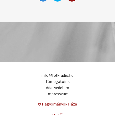
info@folkradio.hu
Támogatóink
Adatvédelem
Impresszum
© Hagyományok Háza