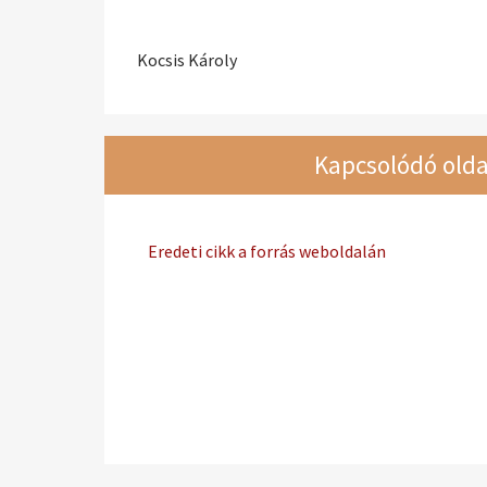
Kocsis Károly
Kapcsolódó olda
Eredeti cikk a forrás weboldalán