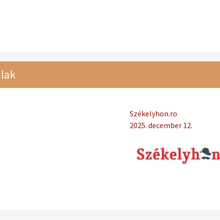
lak
Székelyhon.ro
2025. december 12.