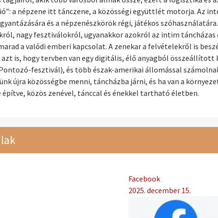
ó”: a népzene itt tánczene, a közösségi együttlét motorja. Az in
 gyantázására és a népzenészkörök régi, játékos szóhasználatára.
ól, nagy fesztiválokról, ugyanakkor azokról az intim táncházas 
arad a valódi emberi kapcsolat. A zenekar a felvételekről is beszé
 azt is, hogy tervben van egy digitális, élő anyagból összeállított
Pontozó-fesztivál), és több észak-amerikai állomással számolnak
jünk újra közösségbe menni, táncházba járni, és ha van a környe
e építve, közös zenével, tánccal és énekkel tartható életben.
lak
Facebook
2025. december 15.